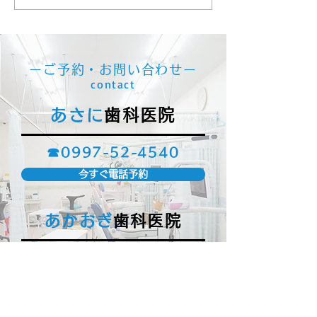
【重要】ホワイトニングの受付・
ーご予約・お問い合わせー
治療再開について
contact
あさに
歯科医院
☎
0997-52-4540
今すぐ電話予約
あかおぎ
歯科医院
☎
0997-55-4450
今すぐ電話予約